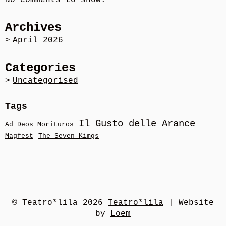
No comments to show.
Archives
April 2026
Categories
Uncategorised
Tags
Il Gusto delle Arance
Ad Deos Morituros
Magfest
The Seven Kimgs
© Teatro*lila 2026
Teatro*lila
|
Website
by
Loem