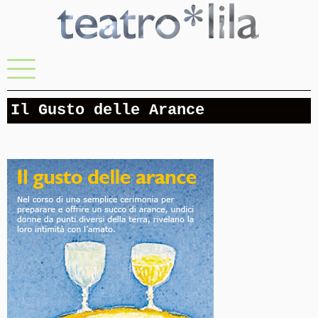
Skip
to
content
Menu
Il Gusto delle Arance