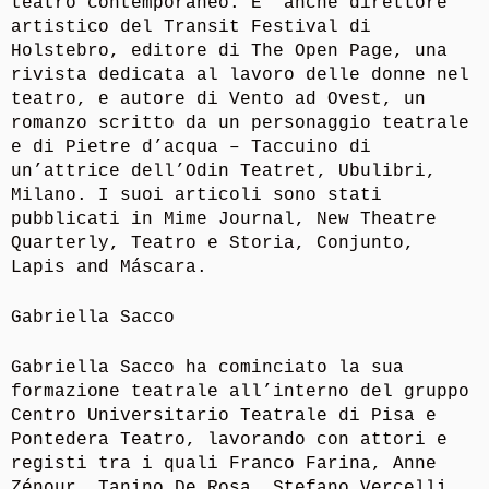
teatro contemporaneo. E’ anche direttore
artistico del Transit Festival di
Holstebro, editore di The Open Page, una
rivista dedicata al lavoro delle donne nel
teatro, e autore di Vento ad Ovest, un
romanzo scritto da un personaggio teatrale
e di Pietre d’acqua – Taccuino di
un’attrice dell’Odin Teatret, Ubulibri,
Milano. I suoi articoli sono stati
pubblicati in Mime Journal, New Theatre
Quarterly, Teatro e Storia, Conjunto,
Lapis and Máscara.
Gabriella Sacco
Gabriella Sacco ha cominciato la sua
formazione teatrale all’interno del gruppo
Centro Universitario Teatrale di Pisa e
Pontedera Teatro, lavorando con attori e
registi tra i quali Franco Farina, Anne
Zénour, Tanino De Rosa, Stefano Vercelli,