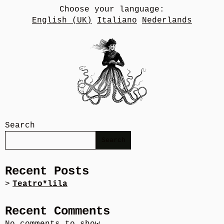
Choose your language:
English (UK)
Italiano
Nederlands
Search
Search
Recent Posts
Teatro*lila
Recent Comments