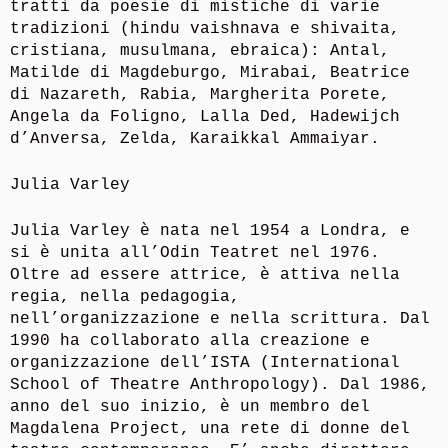
tratti da poesie di mistiche di varie
tradizioni (hindu vaishnava e shivaita,
cristiana, musulmana, ebraica): Antal,
Matilde di Magdeburgo, Mirabai, Beatrice
di Nazareth, Rabia, Margherita Porete,
Angela da Foligno, Lalla Ded, Hadewijch
d’Anversa, Zelda, Karaikkal Ammaiyar.
Julia Varley
Julia Varley è nata nel 1954 a Londra, e
si è unita all’Odin Teatret nel 1976.
Oltre ad essere attrice, è attiva nella
regia, nella pedagogia,
nell’organizzazione e nella scrittura. Dal
1990 ha collaborato alla creazione e
organizzazione dell’ISTA (International
School of Theatre Anthropology). Dal 1986,
anno del suo inizio, è un membro del
Magdalena Project, una rete di donne del